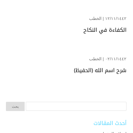
۱۲/۱۱/۱٤٤۲ |
الخطب
الكفاءة في النكاح
۰۲/۱۱/۱٤٤۲ |
الخطب
شرح اسم الله (الحفيظ)
أحدث المقالات