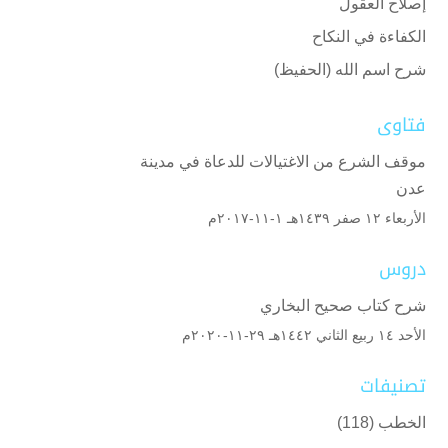
إصلاح العقول
الكفاءة في النكاح
شرح اسم الله (الحفيظ)
فتاوى
موقف الشرع من الاغتيالات للدعاة في مدينة
عدن
الأربعاء ۱۲ صفر ۱٤۳۹هـ ۱-۱۱-۲۰۱۷م
دروس
شرح كتاب صحيح البخاري
الأحد ۱٤ ربيع الثاني ۱٤٤۲هـ ۲۹-۱۱-۲۰۲۰م
تصنيفات
الخطب
(118)