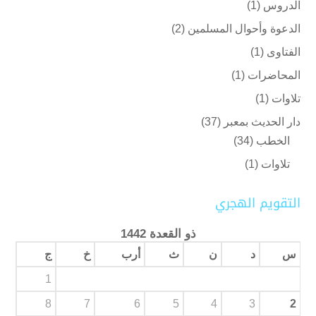
الدروس
(1)
الدعوة وأحوال المسلمين
(2)
الفتاوى
(1)
المحاضرات
(1)
تلاوات
(1)
دار الحديث بمعبر
(37)
الخطب
(34)
تلاوات
(1)
التقويم الهجري
ذو القعدة 1442
س
د
ن
ث
أرب
خ
ج
1
8
7
6
5
4
3
2