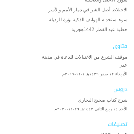
الاختلاط أصل الشر في دمار الأمم والأسر
سوء استخدام الهواتف الذكية بؤرة للرذيلة
خطبة عيد الفطر 1442هجرية
فتاوى
موقف الشرع من الاغتيالات للدعاة في مدينة
عدن
الأربعاء ۱۲ صفر ۱٤۳۹هـ ۱-۱۱-۲۰۱۷م
دروس
شرح كتاب صحيح البخاري
الأحد ۱٤ ربيع الثاني ۱٤٤۲هـ ۲۹-۱۱-۲۰۲۰م
تصنيفات