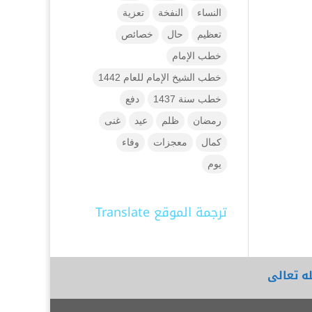
النساء
النفخة
تعزية
تعظيم
حال
خصائص
خطب الإمام
خطب الشيخ الإمام للعام 1442
خطب سنة 1437
دفع
رمضان
ظلم
عيد
غنى
كمال
معجزات
وفاء
يوم
ترجمة الموقع Translate
ه تعالى