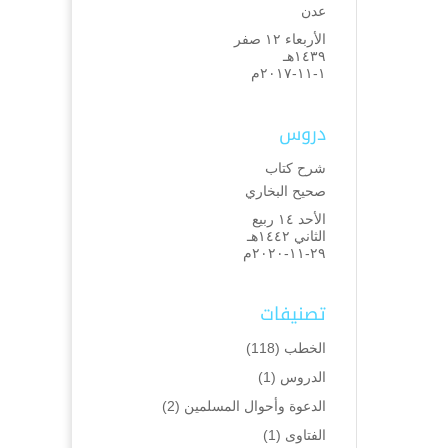
عدن
الأربعاء ۱۲ صفر
۱٤۳۹هـ
۱-۱۱-۲۰۱۷م
دروس
شرح كتاب
صحيح البخاري
الأحد ۱٤ ربيع
الثاني ۱٤٤۲هـ
۲۹-۱۱-۲۰۲۰م
تصنيفات
الخطب
(118)
الدروس
(1)
الدعوة وأحوال المسلمين
(2)
الفتاوى
(1)